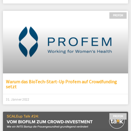
PROFEM
Warum das BioTech-Start-Up Profem auf Crowdfunding
setzt
31. Jänner 2022
PROFEM