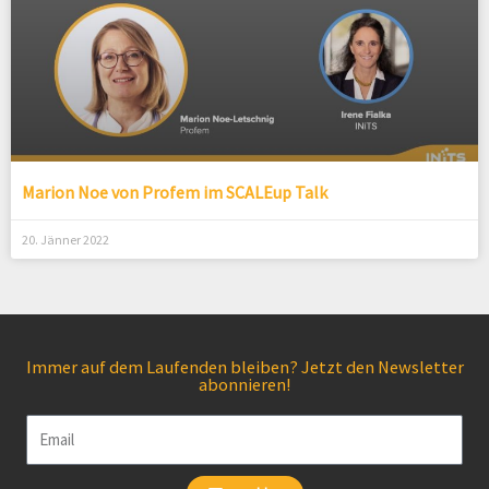
Marion Noe von Profem im SCALEup Talk
20. Jänner 2022
Immer auf dem Laufenden bleiben? Jetzt den Newsletter
abonnieren!
Email