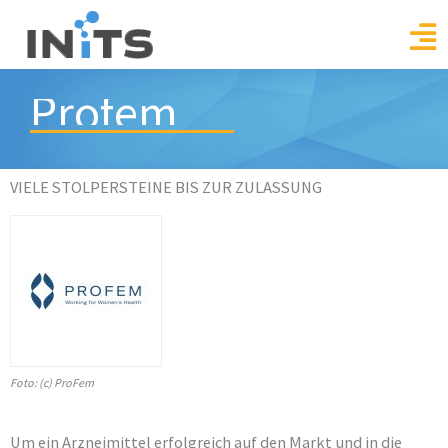
Skip
to
content
Profem
VIELE STOLPERSTEINE BIS ZUR ZULASSUNG
Foto: (c) ProFem
Um ein Arzneimittel erfolgreich auf den Markt und in die