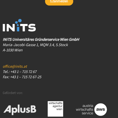
anmelden
INiTS Universitäres Gründerservice Wien GmbH
Maria-Jacobi-Gasse 1, MQM 3.4, 5.Stock
A-1030 Wien
office@inits.at
Tel.: +43 1 – 715 72 67
Fax: +43 1 – 715 72 67-25
Gefördert von: