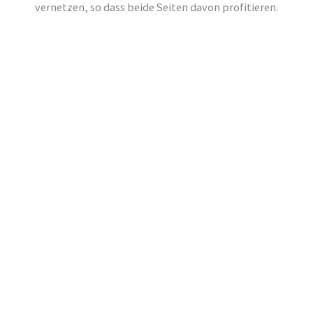
vernetzen, so dass beide Seiten davon profitieren.
FOR STARTUPS
Mehr erfahren