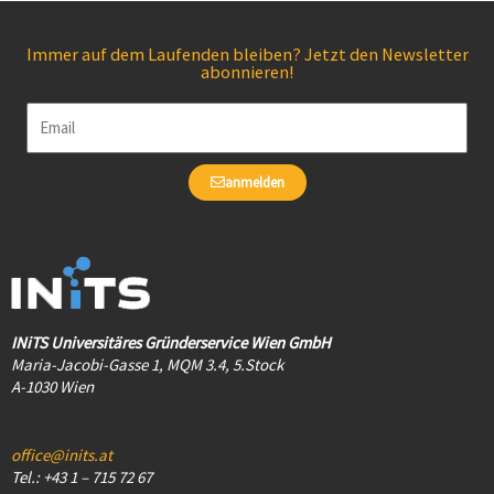
Immer auf dem Laufenden bleiben? Jetzt den Newsletter
abonnieren!
Email
anmelden
INiTS Universitäres Gründerservice Wien GmbH
Maria-Jacobi-Gasse 1, MQM 3.4, 5.Stock
A-1030 Wien
office@inits.at
Tel.: +43 1 – 715 72 67