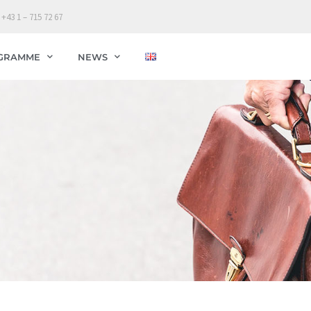
 +43 1 – 715 72 67
GRAMME
NEWS