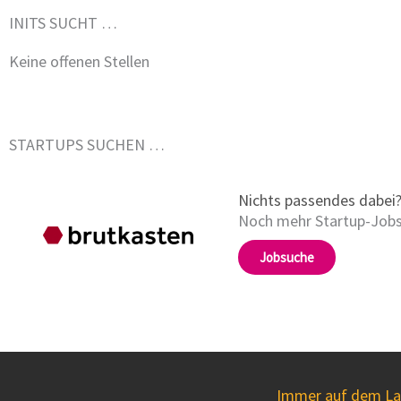
INITS SUCHT …
STARTUPS SUCHEN …
Nichts passendes dabei
Noch mehr Startup-Jobs
Jobsuche
Immer auf dem Lau