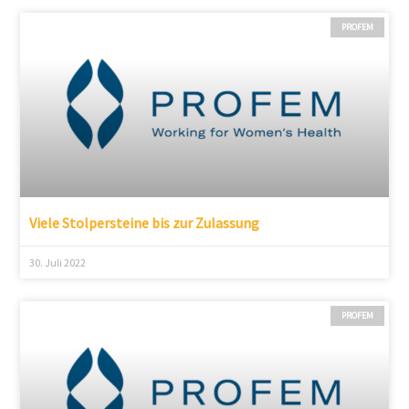
PROFEM
Viele Stolpersteine bis zur Zulassung
30. Juli 2022
PROFEM