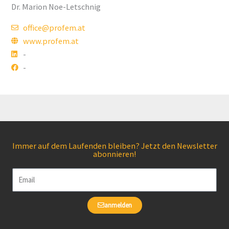
Dr. Marion Noe-Letschnig
office@profem.at
www.profem.at
-
-
Immer auf dem Laufenden bleiben? Jetzt den Newsletter
abonnieren!
Email
anmelden