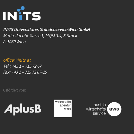
INiTS Universitäres Gründerservice Wien GmbH
Maria-Jacobi-Gasse 1, MQM 3.4, 5.Stock
A-1030 Wien
office@inits.at
Tel.: +43 1 – 715 72 67
Fax: +43 1 – 715 72 67-25
Gefördert von: