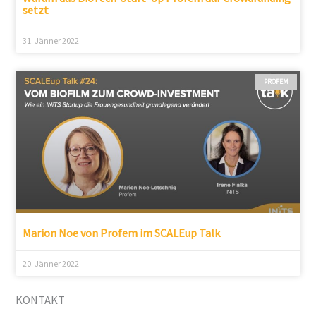
setzt
31. Jänner 2022
PROFEM
Marion Noe von Profem im SCALEup Talk
20. Jänner 2022
KONTAKT