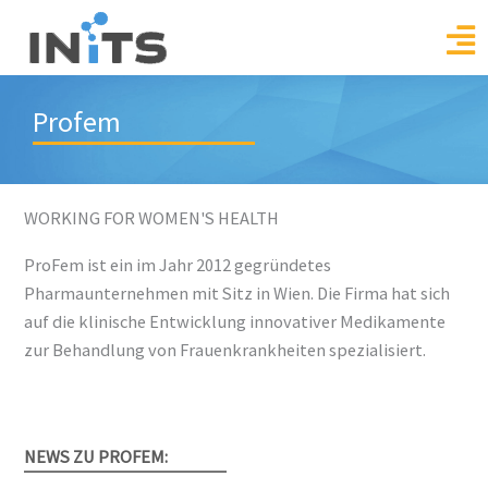
Skip
to
content
Profem
WORKING FOR WOMEN'S HEALTH
ProFem ist ein im Jahr 2012 gegründetes
Pharmaunternehmen mit Sitz in Wien. Die Firma hat sich
auf die klinische Entwicklung innovativer Medikamente
zur Behandlung von Frauenkrankheiten spezialisiert.
NEWS ZU PROFEM: