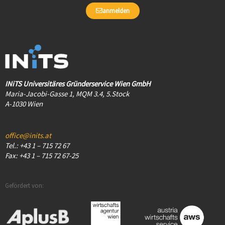
anmelden
INiTS Universitäres Gründerservice Wien GmbH
Maria-Jacobi-Gasse 1, MQM 3.4, 5.Stock
A-1030 Wien
office@inits.at
Tel.: +43 1 – 715 72 67
Fax: +43 1 – 715 72 67-25
Gefördert von: