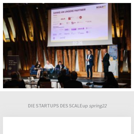
DIE STARTUPS DES SCALEup
spring22