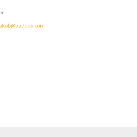
er
jakob@outlook.com