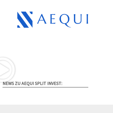
NEWS ZU AEQUI SPLIT INVEST: