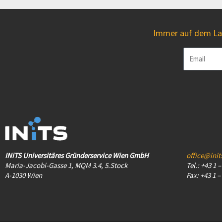
Immer auf dem Lau
Email
INiTS Universitäres Gründerservice Wien GmbH
office@init
Maria-Jacobi-Gasse 1, MQM 3.4, 5.Stock
Tel.: +43 1 
A-1030 Wien
Fax: +43 1 –