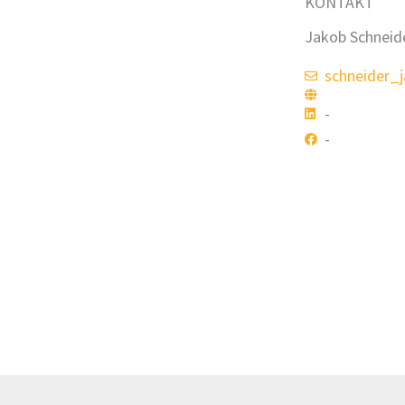
KONTAKT
Jakob Schneid
schneider_
-
-