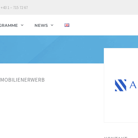
 +43 1 – 715 72 67
GRAMME
NEWS
IMMOBILIENERWERB