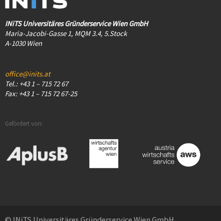
INiTS Universitäres Gründerservice Wien GmbH
Maria-Jacobi-Gasse 1, MQM 3.4, 5.Stock
A-1030 Wien
office@inits.at
Tel.: +43 1 – 715 72 67
Fax: +43 1 – 715 72 67-25
Gefördert von:
© INiTS Universitäres Gründerservice Wien GmbH