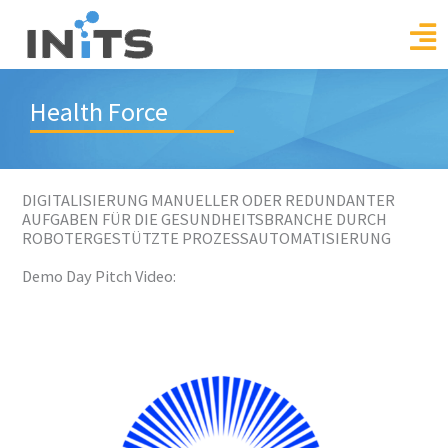
Skip
to
content
Health Force
DIGITALISIERUNG MANUELLER ODER REDUNDANTER
AUFGABEN FÜR DIE GESUNDHEITSBRANCHE DURCH
ROBOTERGESTÜTZTE PROZESSAUTOMATISIERUNG
Demo Day Pitch Video: