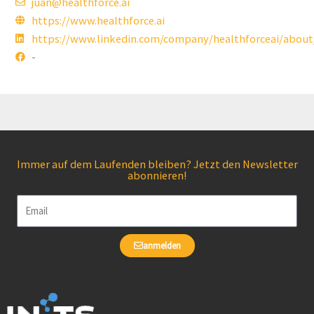
juan@healthforce.ai
https://www.healthforce.ai
https://www.linkedin.com/company/healthforceai/about
-
Immer auf dem Laufenden bleiben? Jetzt den Newsletter
abonnieren!
Email
anmelden