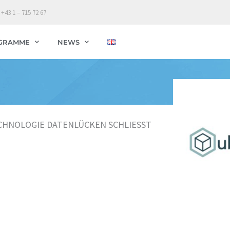
 +43 1 – 715 72 67
GRAMME
NEWS
CHNOLOGIE DATENLÜCKEN SCHLIESST