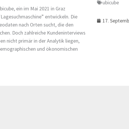
ubicube
bicube, ein im Mai 2021 in Graz
 “Lagesuchmaschine” entwickeln. Die
17. Septemb
Geodaten nach Orten sucht, die den
chen. Doch zahlreiche Kundeninterviews
n nicht primär in der Analytik liegen,
n demographischen und ökonomischen