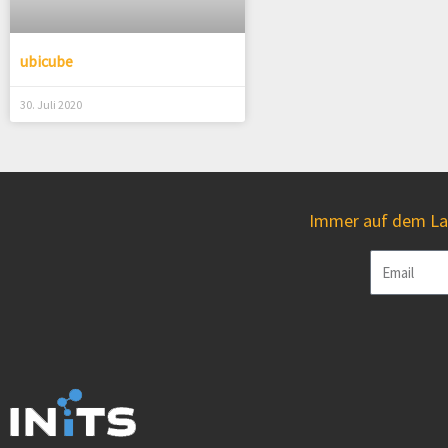
ubicube
30. Juli 2020
Immer auf dem Lau
Email