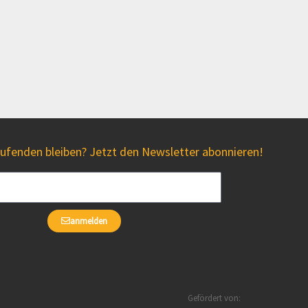
fenden bleiben? Jetzt den Newsletter abonnieren!
anmelden
Gefördert von: