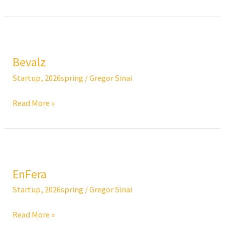
Bevalz
Bevalz
Startup
,
2026spring
/
Gregor Sinai
Read More »
EnFera
EnFera
Startup
,
2026spring
/
Gregor Sinai
Read More »