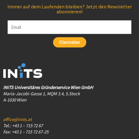
Immer auf dem Laufenden bleiben? Jetzt den Newsletter
abonnieren!
Email
anmelden
INiTS Universitäres Gründerservice Wien GmbH
Maria-Jacobi-Gasse 1, MQM 3.4, 5.Stock
A-1030 Wien
office@inits.at
Tel.: +43 1 – 715 72 67
Fax: +43 1 – 715 72 67-25