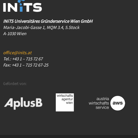
INiTS Universitäres Gründerservice Wien GmbH
Maria-Jacobi-Gasse 1, MQM 3.4, 5.Stock
A-1030 Wien
office@inits.at
Tel.: +43 1 – 715 72 67
Fax: +43 1 – 715 72 67-25
Gefördert von: