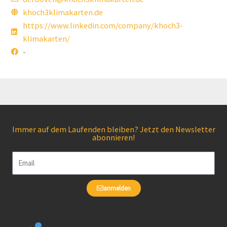
khoch3klimakarten.de
https://www.linkedin.com/company/khoch3-
klimakarten/
-
Immer auf dem Laufenden bleiben? Jetzt den Newsletter
abonnieren!
Email
anmelden