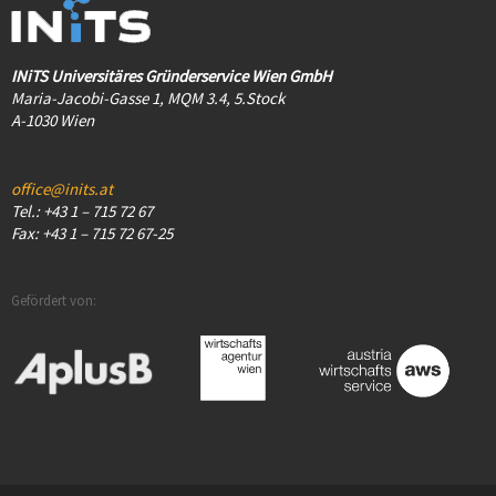
INiTS Universitäres Gründerservice Wien GmbH
Maria-Jacobi-Gasse 1, MQM 3.4, 5.Stock
A-1030 Wien
office@inits.at
Tel.: +43 1 – 715 72 67
Fax: +43 1 – 715 72 67-25
Gefördert von: