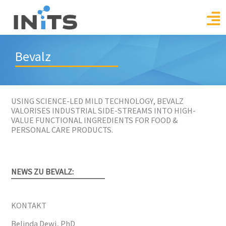
Skip
to
content
Bevalz
USING SCIENCE-LED MILD TECHNOLOGY, BEVALZ
VALORISES INDUSTRIAL SIDE-STREAMS INTO HIGH-
VALUE FUNCTIONAL INGREDIENTS FOR FOOD &
PERSONAL CARE PRODUCTS.
NEWS ZU BEVALZ:
KONTAKT
Belinda Dewi, PhD