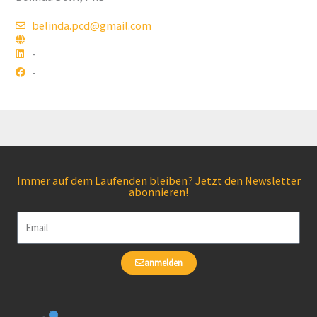
belinda.pcd@gmail.com
-
-
Immer auf dem Laufenden bleiben? Jetzt den Newsletter
abonnieren!
Email
anmelden