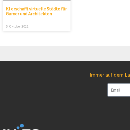
KI erschafft virtuelle Städte für
Gamer und Architekten
5. Oktober 2021
Immer auf dem Lau
Email