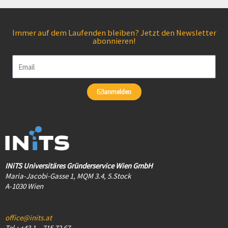
Immer auf dem Laufenden bleiben? Jetzt den Newsletter
abonnieren!
Email
anmelden
INiTS Universitäres Gründerservice Wien GmbH
Maria-Jacobi-Gasse 1, MQM 3.4, 5.Stock
A-1030 Wien
office@inits.at
Tel.: +43 1 – 715 72 67