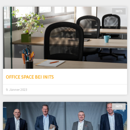
INITS
OFFICE SPACE BEI INITS
9. Jänner 2023
INITS