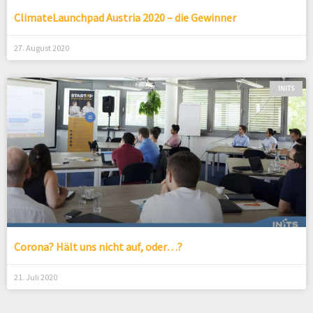
ClimateLaunchpad Austria 2020 – die Gewinner
27. August 2020
INITS
Corona? Hält uns nicht auf, oder…?
21. Juli 2020