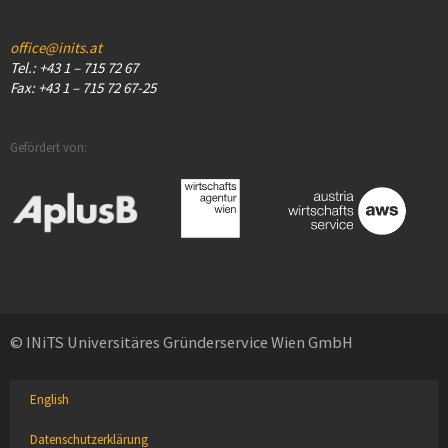
office@inits.at
Tel.: +43 1 – 715 72 67
Fax: +43 1 – 715 72 67-25
Gefördert von:
© INiTS Universitäres Gründerservice Wien GmbH
English
Datenschutzerklärung