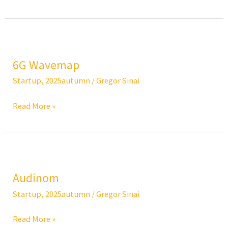
6G
Wavemap
6G Wavemap
Startup
,
2025autumn
/
Gregor Sinai
Read More »
Audinom
Audinom
Startup
,
2025autumn
/
Gregor Sinai
Read More »