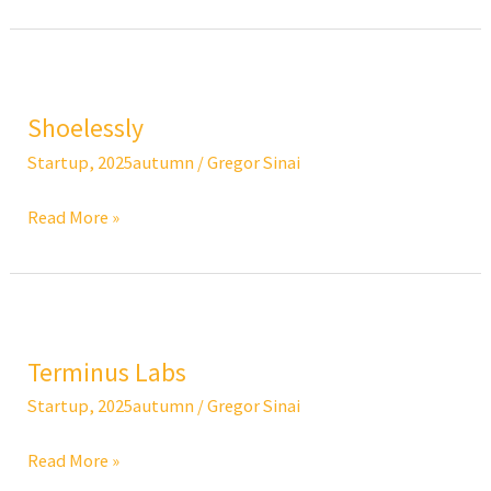
Shoelessly
Shoelessly
Startup
,
2025autumn
/
Gregor Sinai
Read More »
Terminus
Labs
Terminus Labs
Startup
,
2025autumn
/
Gregor Sinai
Read More »