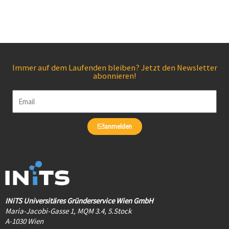
Immer auf dem Laufenden bleiben? Jetzt den Newsletter
abonnieren!
Email
anmelden
INiTS Universitäres Gründerservice Wien GmbH
Maria-Jacobi-Gasse 1, MQM 3.4, 5.Stock
A-1030 Wien