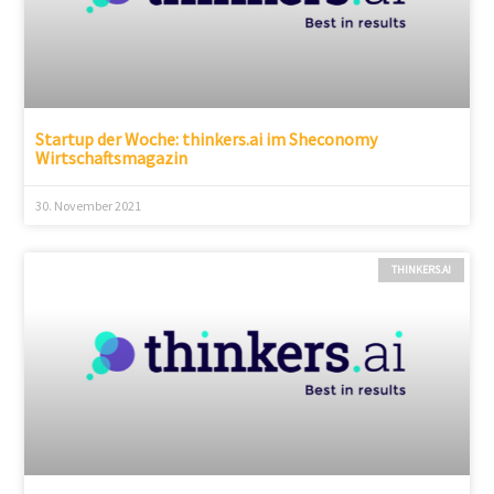
Startup der Woche: thinkers.ai im Sheconomy
Wirtschaftsmagazin
30. November 2021
THINKERS.AI