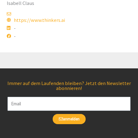
Isabell Claus
https://www.thinkers.ai
-
-
Immer auf dem Laufenden bleiben? Jetzt den Newsletter
abonnieren!
Email
anmelden