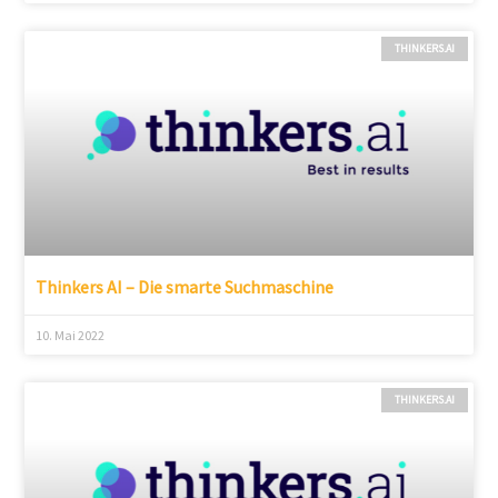
THINKERS.AI
Thinkers AI – Die smarte Suchmaschine
10. Mai 2022
THINKERS.AI