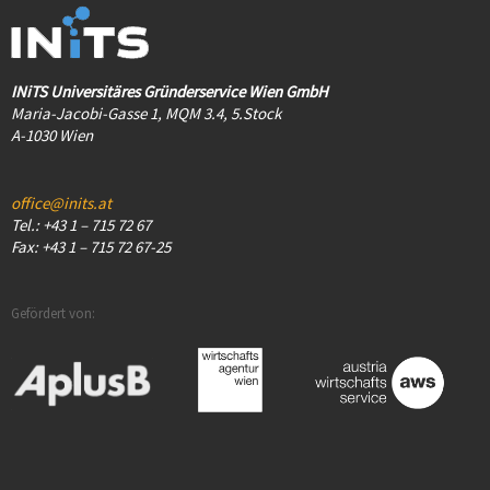
INiTS Universitäres Gründerservice Wien GmbH
Maria-Jacobi-Gasse 1, MQM 3.4, 5.Stock
A-1030 Wien
office@inits.at
Tel.: +43 1 – 715 72 67
Fax: +43 1 – 715 72 67-25
Gefördert von: