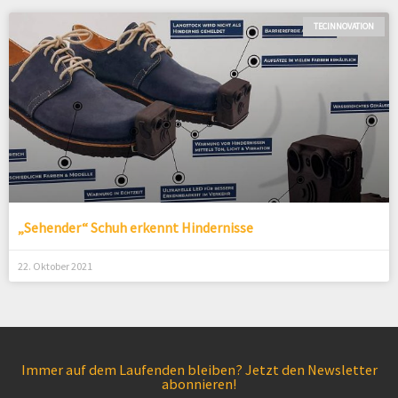
TECINNOVATION
„Sehender“ Schuh erkennt Hindernisse
22. Oktober 2021
Immer auf dem Laufenden bleiben? Jetzt den Newsletter
abonnieren!