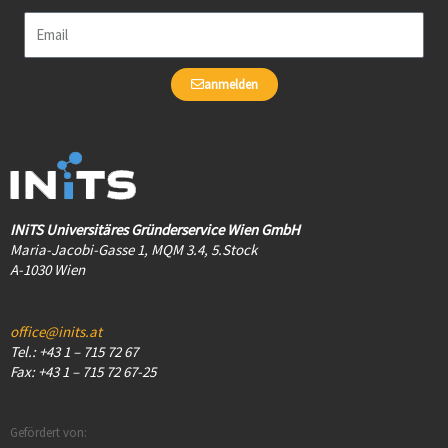
Email
anmelden
INiTS Universitäres Gründerservice Wien GmbH
Maria-Jacobi-Gasse 1, MQM 3.4, 5.Stock
A-1030 Wien
office@inits.at
Tel.: +43 1 – 715 72 67
Fax: +43 1 – 715 72 67-25
Gefördert von: