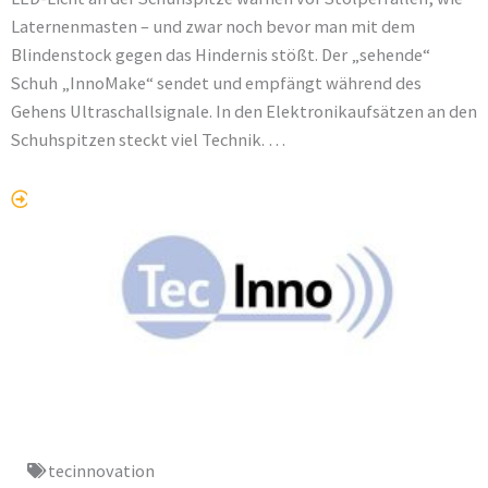
Laternenmasten – und zwar noch bevor man mit dem
Blindenstock gegen das Hindernis stößt. Der „sehende“
Schuh „InnoMake“ sendet und empfängt während des
Gehens Ultraschallsignale. In den Elektronikaufsätzen an den
Schuhspitzen steckt viel Technik. …
Link ORF-Beitrag
tecinnovation