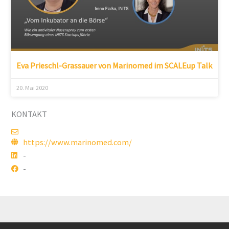
Eva Prieschl-Grassauer von Marinomed im SCALEup Talk
20. Mai 2020
KONTAKT
https://www.marinomed.com/
-
-