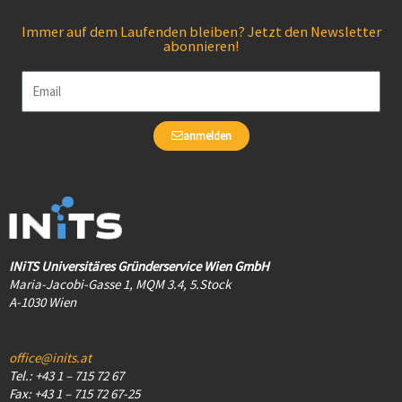
Immer auf dem Laufenden bleiben? Jetzt den Newsletter
abonnieren!
Email
anmelden
INiTS Universitäres Gründerservice Wien GmbH
Maria-Jacobi-Gasse 1, MQM 3.4, 5.Stock
A-1030 Wien
office@inits.at
Tel.: +43 1 – 715 72 67
Fax: +43 1 – 715 72 67-25