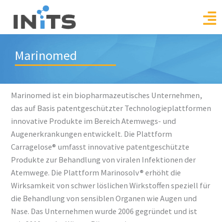
Skip
to
content
Marinomed
Marinomed ist ein biopharmazeutisches Unternehmen,
das auf Basis patentgeschützter Technologieplattformen
innovative Produkte im Bereich Atemwegs- und
Augenerkrankungen entwickelt. Die Plattform
Carragelose® umfasst innovative patentgeschützte
Produkte zur Behandlung von viralen Infektionen der
Atemwege. Die Plattform Marinosolv® erhöht die
Wirksamkeit von schwer löslichen Wirkstoffen speziell für
die Behandlung von sensiblen Organen wie Augen und
Nase. Das Unternehmen wurde 2006 gegründet und ist