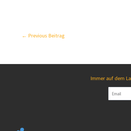
←
Previous Beitrag
Immer auf dem Lau
Email