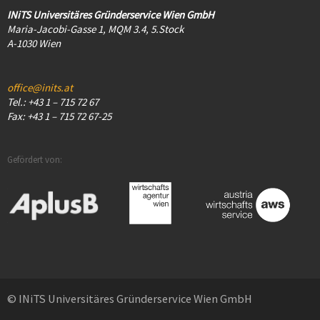
INiTS Universitäres Gründerservice Wien GmbH
Maria-Jacobi-Gasse 1, MQM 3.4, 5.Stock
A-1030 Wien
office@inits.at
Tel.: +43 1 – 715 72 67
Fax: +43 1 – 715 72 67-25
Gefördert von:
© INiTS Universitäres Gründerservice Wien GmbH