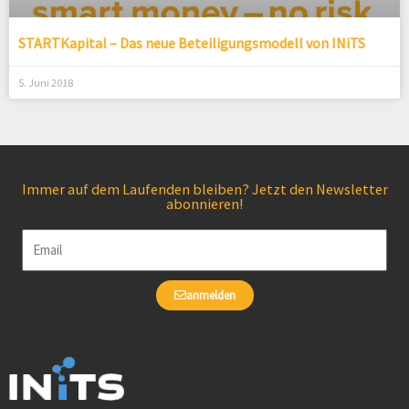
STARTKapital – Das neue Beteiligungsmodell von INiTS
5. Juni 2018
Immer auf dem Laufenden bleiben? Jetzt den Newsletter
abonnieren!
Email
anmelden