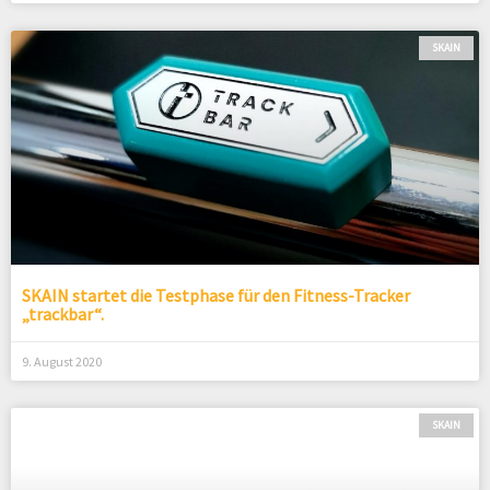
SKAIN
SKAIN startet die Testphase für den Fitness-Tracker
„trackbar“.
9. August 2020
SKAIN