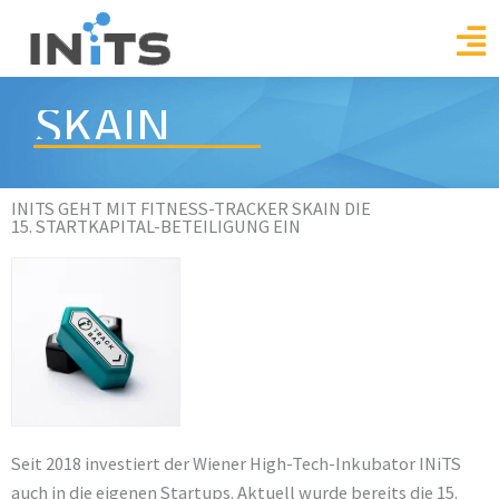
Skip
to
content
SKAIN
INITS GEHT MIT FITNESS-TRACKER SKAIN DIE
15. STARTKAPITAL-BETEILIGUNG EIN
Seit 2018 investiert der Wiener High-Tech-Inkubator INiTS
auch in die eigenen Startups. Aktuell wurde bereits die 15.