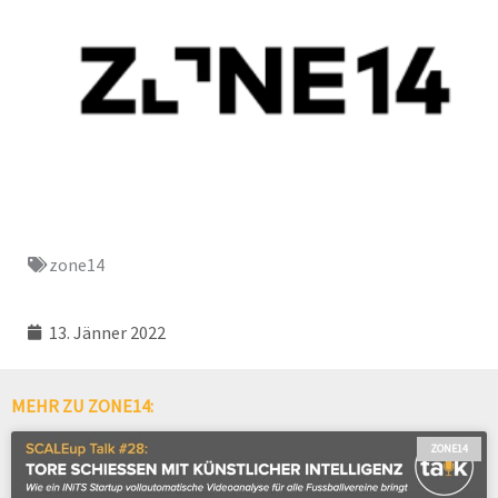
zone14
13. Jänner 2022
MEHR ZU ZONE14:
ZONE14