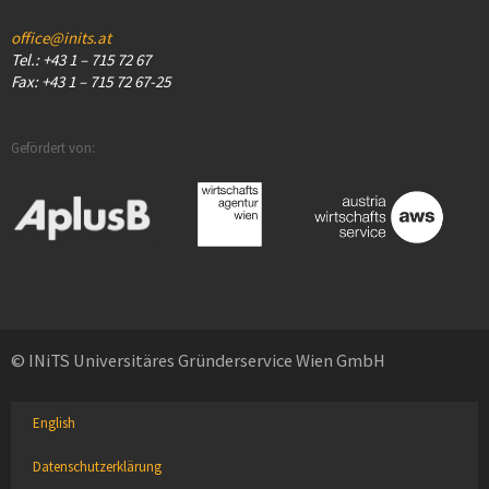
office@inits.at
Tel.: +43 1 – 715 72 67
Fax: +43 1 – 715 72 67-25
Gefördert von:
© INiTS Universitäres Gründerservice Wien GmbH
English
Datenschutzerklärung