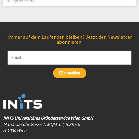
16. September 2021
Immer auf dem Laufenden bleiben? Jetzt den Newsletter
abonnieren!
Email
anmelden
INiTS Universitäres Gründerservice Wien GmbH
Maria-Jacobi-Gasse 1, MQM 3.4, 5.Stock
A-1030 Wien