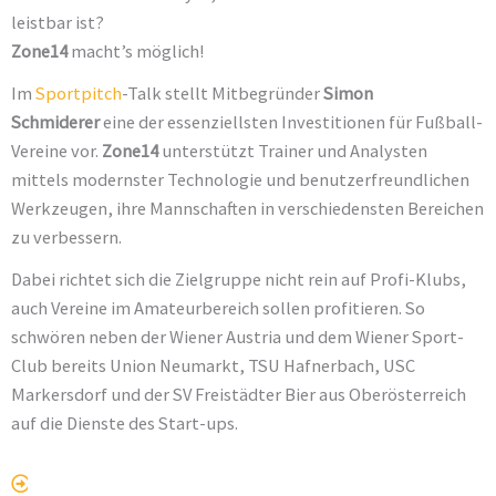
leistbar ist?
Zone14
macht’s möglich!
Im
Sportpitch
-Talk stellt Mitbegründer
Simon
Schmiderer
eine der essenziellsten Investitionen für Fußball-
Vereine vor.
Zone14
unterstützt Trainer und Analysten
mittels modernster Technologie und benutzerfreundlichen
Werkzeugen, ihre Mannschaften in verschiedensten Bereichen
zu verbessern.
Dabei richtet sich die Zielgruppe nicht rein auf Profi-Klubs,
auch Vereine im Amateurbereich sollen profitieren. So
schwören neben der Wiener Austria und dem Wiener Sport-
Club bereits Union Neumarkt, TSU Hafnerbach, USC
Markersdorf und der SV Freistädter Bier aus Oberösterreich
auf die Dienste des Start-ups.
zum Originalbeitrag