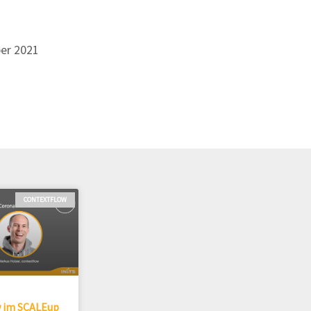
er 2021
CONTEXTFLOW
w im SCALEup