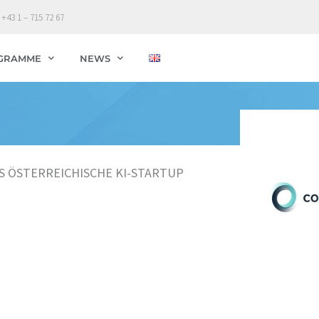
 +43 1 – 715 72 67
GRAMME
NEWS
S ÖSTERREICHISCHE KI-STARTUP