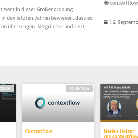
contextflow
stment in dieser Größenordnung
 in den letzten Jahren bewiesen, dass es
16. Septemb
oren überzeugen. Mitgründer und CEO
EXTFLOW
CONTEXTFLOW
Contextflow
Markus Holzer
von contextflo