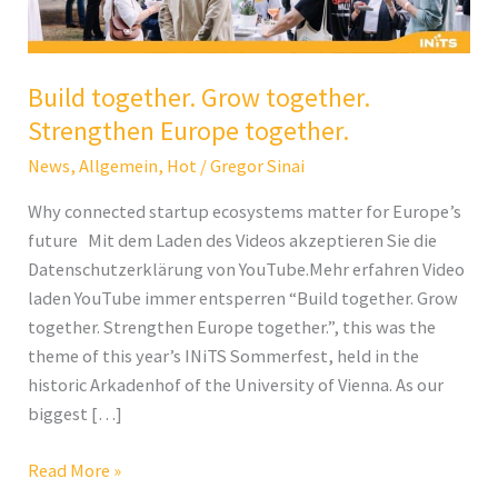
together.
Build together. Grow together.
Strengthen Europe together.
News
,
Allgemein
,
Hot
/
Gregor Sinai
Why connected startup ecosystems matter for Europe’s
future Mit dem Laden des Videos akzeptieren Sie die
Datenschutzerklärung von YouTube.Mehr erfahren Video
laden YouTube immer entsperren “Build together. Grow
together. Strengthen Europe together.”, this was the
theme of this year’s INiTS Sommerfest, held in the
historic Arkadenhof of the University of Vienna. As our
biggest […]
Read More »