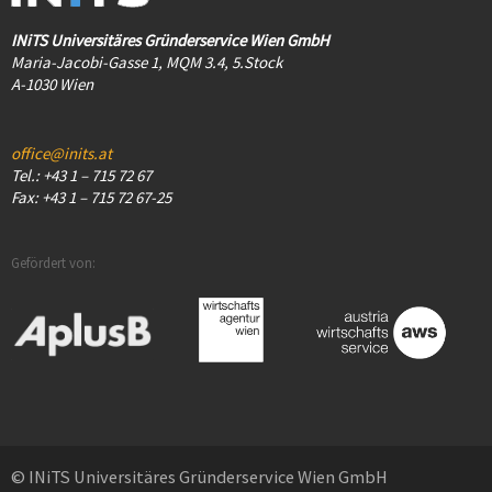
INiTS Universitäres Gründerservice Wien GmbH
Maria-Jacobi-Gasse 1, MQM 3.4, 5.Stock
A-1030 Wien
office@inits.at
Tel.: +43 1 – 715 72 67
Fax: +43 1 – 715 72 67-25
Gefördert von:
© INiTS Universitäres Gründerservice Wien GmbH