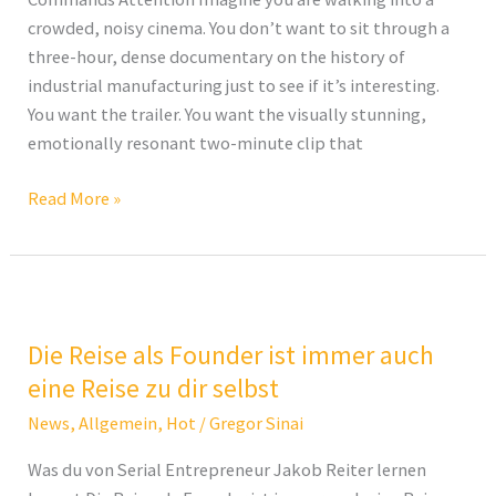
crowded, noisy cinema. You don’t want to sit through a
Attention
three-hour, dense documentary on the history of
industrial manufacturing just to see if it’s interesting.
You want the trailer. You want the visually stunning,
emotionally resonant two-minute clip that
Read More »
Die
Reise
Die Reise als Founder ist immer auch
als
Founder
eine Reise zu dir selbst
ist
News
,
Allgemein
,
Hot
/
Gregor Sinai
immer
Was du von Serial Entrepreneur Jakob Reiter lernen
auch