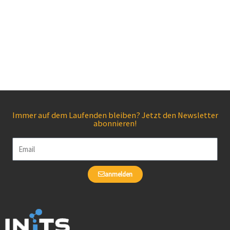
Immer auf dem Laufenden bleiben? Jetzt den Newsletter
abonnieren!
Email
anmelden