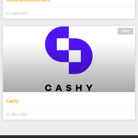
23. Feber 2022
CASHY
Cashy
12. März 2021