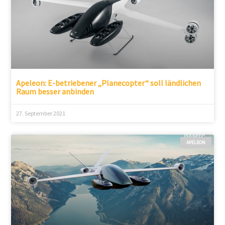
Apeleon: E-betriebener „Planecopter“ soll ländlichen
Raum besser anbinden
27. September 2021
APELEON