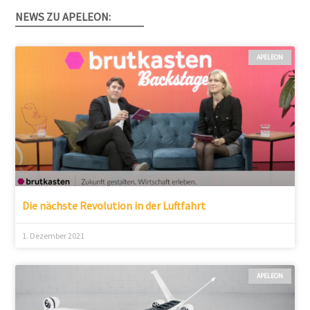
NEWS ZU APELEON:
APELEON
Die nächste Revolution in der Luftfahrt
1. Dezember 2021
APELEON