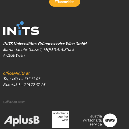
anmelden
INiTS Universitäres Gründerservice Wien GmbH
Maria-Jacobi-Gasse 1, MQM 3.4, 5.Stock
A-1030 Wien
office@inits.at
Tel.: +43 1 – 715 72 67
Fax: +43 1 – 715 72 67-25
Gefördert von: