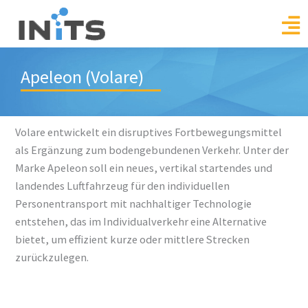
Skip
to
content
Apeleon (Volare)
Volare entwickelt ein disruptives Fortbewegungsmittel
als Ergänzung zum bodengebundenen Verkehr. Unter der
Marke Apeleon soll ein neues, vertikal startendes und
landendes Luftfahrzeug für den individuellen
Personentransport mit nachhaltiger Technologie
entstehen, das im Individualverkehr eine Alternative
bietet, um effizient kurze oder mittlere Strecken
zurückzulegen.