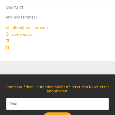
KONTAKT
Andreas Fürlinger
office@apeleon.com
apeleon.com
-
-
Immer auf dem Laufenden bleiben? Jetzt den Newsletter
abonnieren!
Email