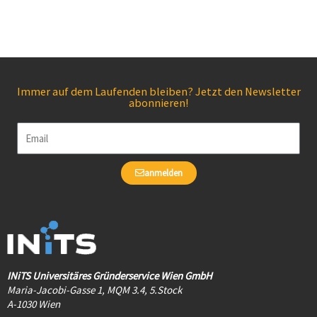
Immer auf dem Laufenden bleiben? Jetzt den Newsletter
abonnieren!
Email
anmelden
INiTS Universitäres Gründerservice Wien GmbH
Maria-Jacobi-Gasse 1, MQM 3.4, 5.Stock
A-1030 Wien