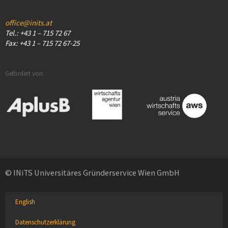
office@inits.at
Tel.: +43 1 – 715 72 67
Fax: +43 1 – 715 72 67-25
Gefördert von:
© INiTS Universitäres Gründerservice Wien GmbH
English
Datenschutzerklärung