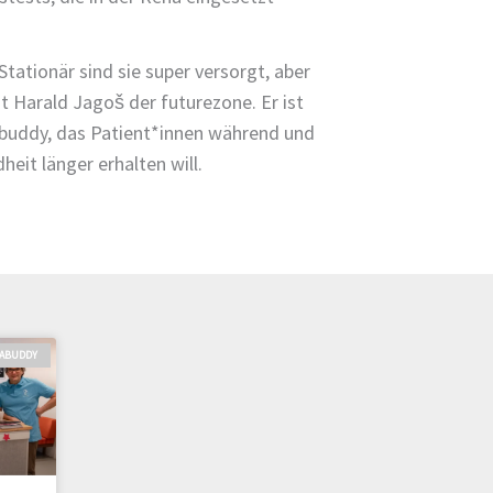
tationär sind sie super versorgt, aber
t Harald Jagoš der futurezone. Er ist
 buddy, das Patient*innen während und
heit länger erhalten will.
ABUDDY