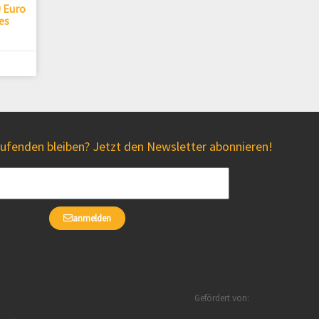
0 Euro
es
fenden bleiben? Jetzt den Newsletter abonnieren!
anmelden
Gefördert von: