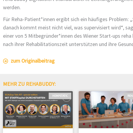
werden.
Für Reha-Patient*innen ergibt sich ein häufiges Problem: „S
danach kommt meist nicht viel, was supervisiert wird“, sag
einer von 5 Mitbegründer*innen des Wiener Start-ups reha
nach ihrer Rehabilitationszeit unterstützen und ihre Gesund
zum Originalbeitrag
MEHR ZU REHABUDDY:
HEMPSTATIC
REH