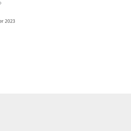
o
er 2023