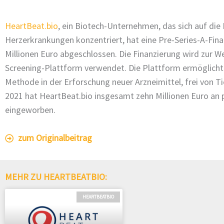
HeartBeat.bio
, ein Biotech-Unternehmen, das sich auf d
Herzerkrankungen konzentriert, hat eine Pre-Series-A-Fin
Millionen Euro abgeschlossen. Die Finanzierung wird zur We
Screening-Plattform verwendet. Die Plattform ermöglicht
Methode in der Erforschung neuer Arzneimittel, frei von T
2021 hat HeartBeat.bio insgesamt zehn Millionen Euro an p
eingeworben.
zum Originalbeitrag
MEHR ZU HEARTBEATBIO:
HEARTBEATBIO