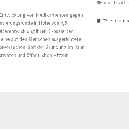
heartbeatbi
ie Entwicklung von Medikamenten gegen
03. Novemb
anzierungsrunde in Höhe von 4,5
iterentwicklung ihrer KI-basierten
 eine auf den Menschen ausgerichtete
ierversuchen. Seit der Gründung im Jahr
rivaten und öffentlichen Mitteln