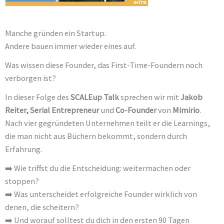
Manche gründen ein Startup.
Andere bauen immer wieder eines auf.
Was wissen diese Founder, das First-Time-Foundern noch
verborgen ist?
In dieser Folge des
SCALEup Talk
sprechen wir mit
Jakob
Reiter, Serial Entrepreneur
und
Co-Founder
von
Mimirio
.
Nach vier gegründeten Unternehmen teilt er die Learnings,
die man nicht aus Büchern bekommt, sondern durch
Erfahrung.
➡️ Wie triffst du die Entscheidung: weitermachen oder
stoppen?
➡️ Was unterscheidet erfolgreiche Founder wirklich von
denen, die scheitern?
➡️ Und worauf solltest du dich in den ersten 90 Tagen