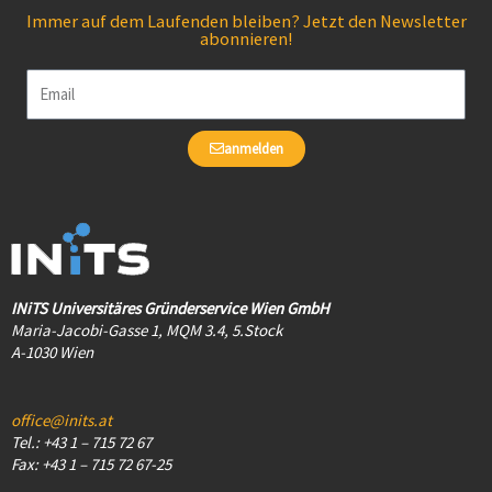
Immer auf dem Laufenden bleiben? Jetzt den Newsletter
abonnieren!
Email
anmelden
INiTS Universitäres Gründerservice Wien GmbH
Maria-Jacobi-Gasse 1, MQM 3.4, 5.Stock
A-1030 Wien
office@inits.at
Tel.: +43 1 – 715 72 67
Fax: +43 1 – 715 72 67-25