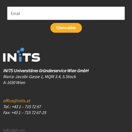
Email
anmelden
INiTS Universitäres Gründerservice Wien GmbH
Maria-Jacobi-Gasse 1, MQM 3.4, 5.Stock
A-1030 Wien
office@inits.at
Tel.: +43 1 – 715 72 67
Fax: +43 1 – 715 72 67-25
Gefördert von: