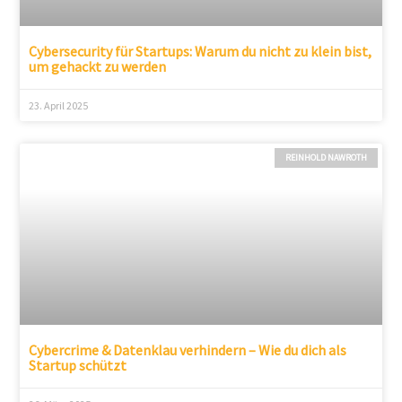
Cybersecurity für Startups: Warum du nicht zu klein bist,
um gehackt zu werden
23. April 2025
REINHOLD NAWROTH
Cybercrime & Datenklau verhindern – Wie du dich als
Startup schützt