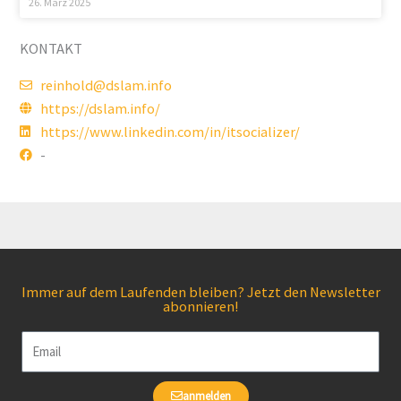
26. März 2025
KONTAKT
reinhold@dslam.info
https://dslam.info/
https://www.linkedin.com/in/itsocializer/
-
Immer auf dem Laufenden bleiben? Jetzt den Newsletter
abonnieren!
Email
anmelden