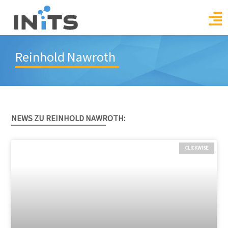
Skip
to
content
Reinhold Nawroth
NEWS ZU REINHOLD NAWROTH:
CLICKWISE