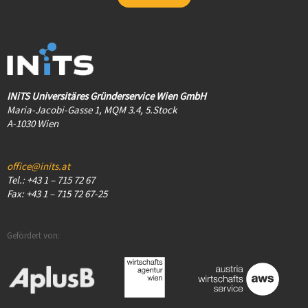
INiTS Universitäres Gründerservice Wien GmbH
Maria-Jacobi-Gasse 1, MQM 3.4, 5.Stock
A-1030 Wien
office@inits.at
Tel.: +43 1 – 715 72 67
Fax: +43 1 – 715 72 67-25
Gefördert von: