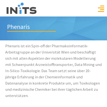
Skip
to
content
Phenaris
Phenaris ist ein Spin-off der Pharmakoinformatik-
Arbeitsgruppe an der Universität Wien und beschäftigt
sich mit allen Aspekten der molekularen Modellierung
mit Schwerpunkt Arzneistofftransporter, Data Mining und
In-Silico-Toxikologie. Das Team setzt seine über 20-
jährige Erfahrung in der Chemieinformatik und
Datenanalyse in konkrete Produkte um, um Toxikologen
und medizinische Chemiker bei ihrer täglichen Arbeit zu
unterstützen.