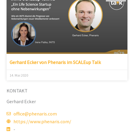
Gerhard Ecker von Phenaris im SCALEup Talk
14. Mai 2020
KONTAKT
Gerhard Ecker
office@phenaris.com
https://www.phenaris.com/
-