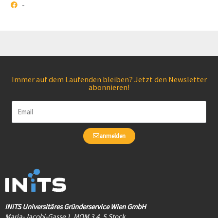
-
Immer auf dem Laufenden bleiben? Jetzt den Newsletter
abonnieren!
Email
anmelden
INiTS Universitäres Gründerservice Wien GmbH
Maria-Jacobi-Gasse 1, MQM 3.4, 5.Stock