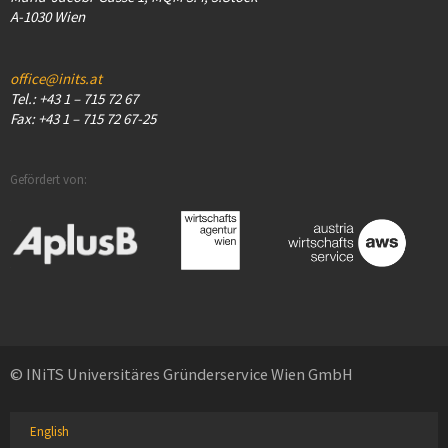
A-1030 Wien
office@inits.at
Tel.: +43 1 – 715 72 67
Fax: +43 1 – 715 72 67-25
Gefördert von:
© INiTS Universitäres Gründerservice Wien GmbH
English