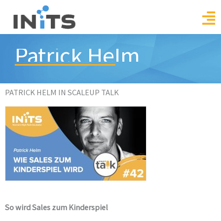
Skip
to
content
Patrick Helm
PATRICK HELM IN SCALEUP TALK
So wird Sales zum Kinderspiel