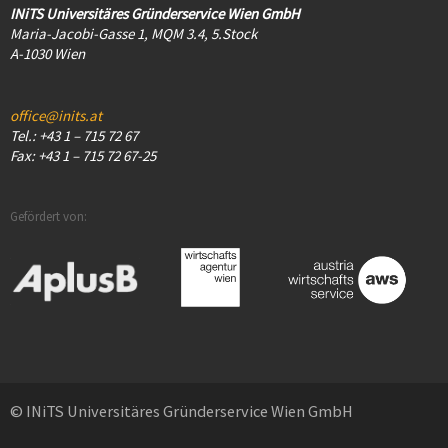
INiTS Universitäres Gründerservice Wien GmbH
Maria-Jacobi-Gasse 1, MQM 3.4, 5.Stock
A-1030 Wien
office@inits.at
Tel.: +43 1 – 715 72 67
Fax: +43 1 – 715 72 67-25
Gefördert von:
© INiTS Universitäres Gründerservice Wien GmbH