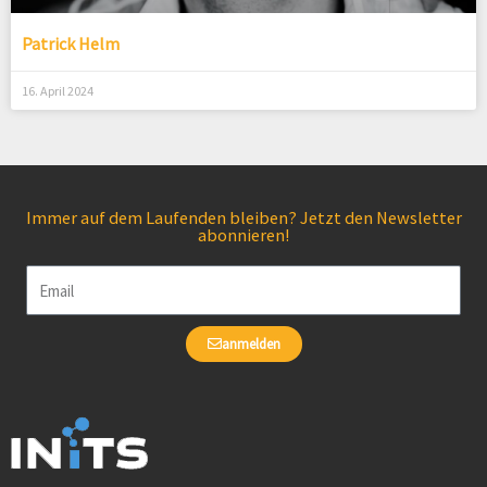
Patrick Helm
16. April 2024
Immer auf dem Laufenden bleiben? Jetzt den Newsletter
abonnieren!
Email
anmelden