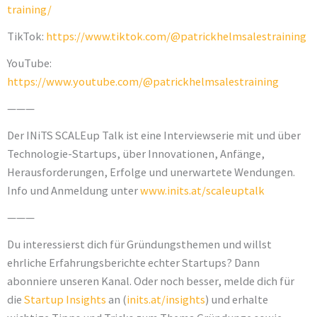
training/
TikTok:
https://www.tiktok.com/@patrickhelmsalestraining
YouTube:
https://www.youtube.com/@patrickhelmsalestraining
———
Der INiTS SCALEup Talk ist eine Interviewserie mit und über
Technologie-Startups, über Innovationen, Anfänge,
Herausforderungen, Erfolge und unerwartete Wendungen.
Info und Anmeldung unter
www.inits.at/scaleuptalk
———
Du interessierst dich für Gründungsthemen und willst
ehrliche Erfahrungsberichte echter Startups? Dann
abonniere unseren Kanal. Oder noch besser, melde dich für
die
Startup Insights
an (
inits.at/insights
) und erhalte