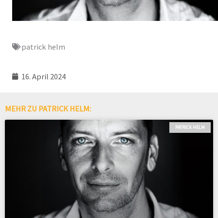
patrick helm
16. April 2024
MEHR ZU PATRICK HELM:
PATRICK HELM