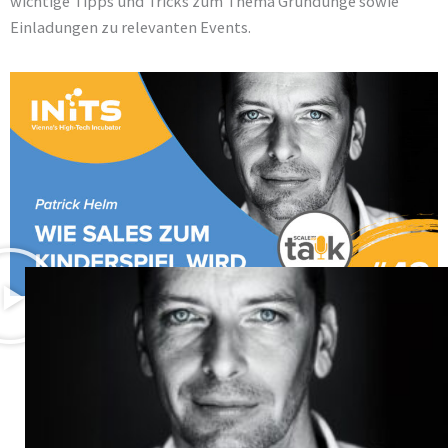
wichtige Tipps und Tricks zum Thema Gründunge sowie
Einladungen zu relevanten Events.