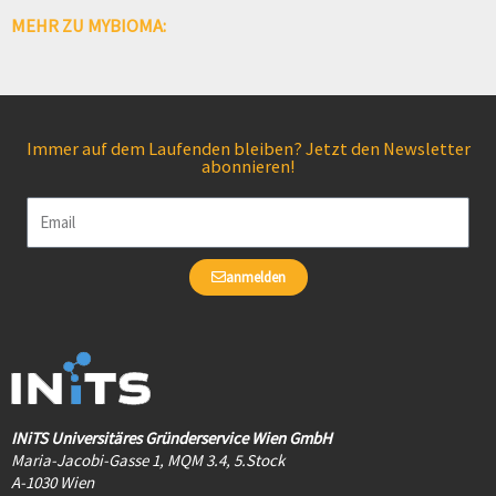
MEHR ZU MYBIOMA:
Immer auf dem Laufenden bleiben? Jetzt den Newsletter
abonnieren!
Email
anmelden
INiTS Universitäres Gründerservice Wien GmbH
Maria-Jacobi-Gasse 1, MQM 3.4, 5.Stock
A-1030 Wien