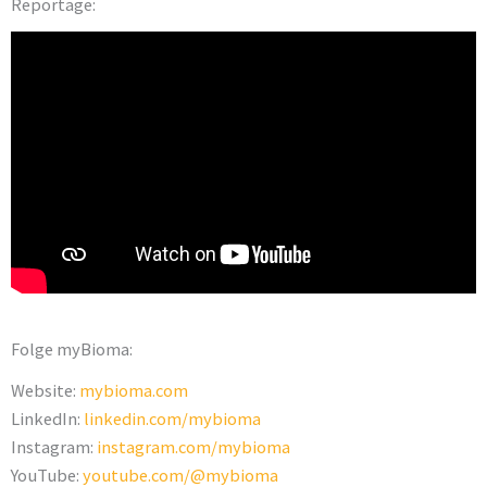
Reportage:
Folge myBioma:
Website:
mybioma.com
LinkedIn:
linkedin.com/mybioma
Instagram:
instagram.com/mybioma
YouTube:
youtube.com/@mybioma