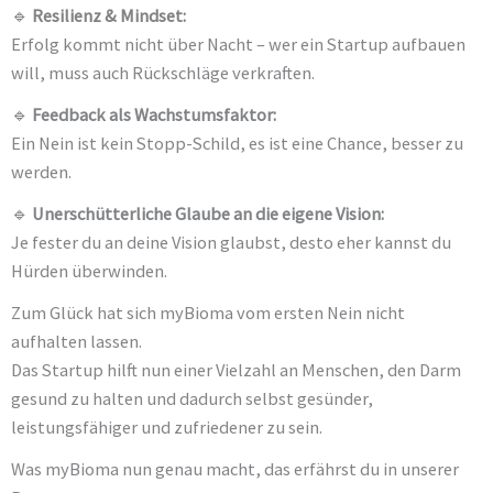
🔹
Resilienz & Mindset:
Erfolg kommt nicht über Nacht – wer ein Startup aufbauen
will, muss auch Rückschläge verkraften.
🔹
Feedback als Wachstumsfaktor:
Ein Nein ist kein Stopp-Schild, es ist eine Chance, besser zu
werden.
🔹
Unerschütterliche Glaube an die eigene Vision:
Je fester du an deine Vision glaubst, desto eher kannst du
Hürden überwinden.
Zum Glück hat sich myBioma vom ersten Nein nicht
aufhalten lassen.
Das Startup hilft nun einer Vielzahl an Menschen, den Darm
gesund zu halten und dadurch selbst gesünder,
leistungsfähiger und zufriedener zu sein.
Was myBioma nun genau macht, das erfährst du in unserer