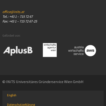
office@inits.at
Tel.: +43 1 – 715 72 67
Fax: +43 1 – 715 72 67-25
Gefördert von:
© INiTS Universitäres Gründerservice Wien GmbH
English
Datenschutzerklärung