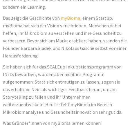
sondern ein Learning.
Das zeigt die Geschichte von
myBioma
, einem Startup.
myBioma hat sich der Vision verschrieben, Menschen dabei
helfen, ihr Mikrobiom zu verstehen und ihre Gesundheit zu
verbessern. Bevor sich am Markt etabliert haben, standen die
Founder Barbara Sladek und Nikolaus Gasche selbst vor einer
Herausforderung:
Sie haben sich für das SCALEup Inkubationsprogramm von
INiTS beworben, wurden aber nicht ins Programm
aufgenommen. Statt sich entmutigen zu lassen, zogen sie
das erhaltene Nein als wichtiges Feedback heran, um am
Storytelling zu feilen und ihr Unternehmen
weiterzuentwickeln. Heute steht myBioma im Bereich
Mikrobiomanalyse und Gesundheitsinnovation sehr gut da.
Was Gründer*innen von myBioma lernen können: