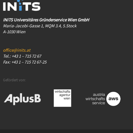
INiTS Universitäres Gründerservice Wien GmbH
Maria-Jacobi-Gasse 1, MQM 3.4, 5.Stock
A-1030 Wien
office@inits.at
Tel.: +43 1 – 715 72 67
Fax: +43 1 – 715 72 67-25
Gefördert von: