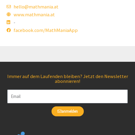
hello@mathmania.at
www.mathmania.at
-
facebook.com/MathManiaApp
Immer auf dem Laufenden bleiben? Jetzt den Newsletter
abonnieren!
Email
anmelden