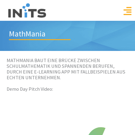
Skip
to
content
MathMania
MATHMANIA BAUT EINE BRÜCKE ZWISCHEN
SCHULMATHEMATIK UND SPANNENDEN BERUFEN,
DURCH EINE E-LEARNING APP MIT FALLBEISPIELEN AUS
ECHTEN UNTERNEHMEN.
Demo Day Pitch Video: