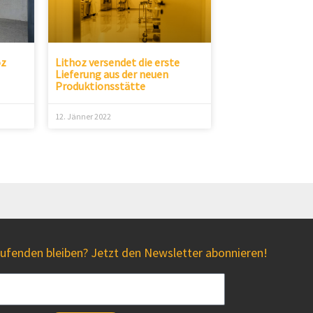
oz
Lithoz versendet die erste
Lieferung aus der neuen
Produktionsstätte
12. Jänner 2022
fenden bleiben? Jetzt den Newsletter abonnieren!