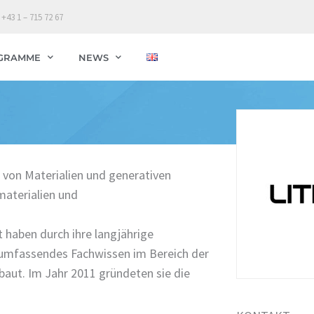
 +43 1 – 715 72 67
GRAMME
NEWS
g von Materialien und generativen
aterialien und
haben durch ihre langjährige
n umfassendes Fachwissen im Bereich der
aut. Im Jahr 2011 gründeten sie die