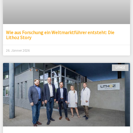
Wie aus Forschung ein Weltmarktführer entsteht: Die
Lithoz Story
26. Jänner 2026
LITHOZ