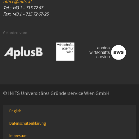
office@inits.at
Tel.: +43 1 – 715 72 67
Fax: +43 1 – 715 72 67-25
Gefördert von:
© INiTS Universitäres Gründerservice Wien GmbH
English
Datenschutzerklärung
Impressum