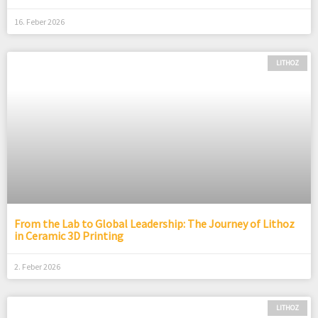
16. Feber 2026
LITHOZ
From the Lab to Global Leadership: The Journey of Lithoz
in Ceramic 3D Printing
2. Feber 2026
LITHOZ