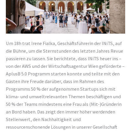
Um 18h trat Irene Fialka, Geschäftsführerin der INiTS, auf
die Bühne, um die Sternstunden des letzten Jahres Revue
passieren zu lassen. Sie berichtete, dass INiTS heuer ins –
von der AWS und der Wirtschaftsagentur Wien geförderte –
AplusB 5.0 Programm starten konnte und teilte mit den
Gästen ihre Freude darüber, dass im Rahmen des
Programms 50 % der aufgenommen Startups sich mit
klima- und umweltrelevanten Themen beschäftigen und
50 % der Teams mindestens eine Frau als (Mit-)Gründerin
an Bord haben. Das zeigt den immer höher werdenden
Stellenwert, den Nachhaltigkeit und
ressourcenschonende Lösungen in unserer Gesellschaft