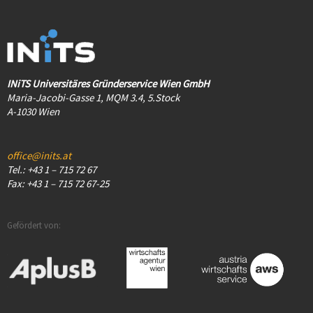
INiTS Universitäres Gründerservice Wien GmbH
Maria-Jacobi-Gasse 1, MQM 3.4, 5.Stock
A-1030 Wien
office@inits.at
Tel.: +43 1 – 715 72 67
Fax: +43 1 – 715 72 67-25
Gefördert von: