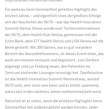
Ein weiteres beim Sommerfest geteiltes Highlight des
letzten Jahres – und eigentlich eines der größten Erfolge
seit der Geschichte der INiTS – war das Health Innovation
Summit Vienna. Dieses wurde vom Tochterunternehmen
der INiTS, dem Health Hub Vienna, gemeinsam mit der
Erste Bank, dem EIT Health Vienna und LISA Vienna auf die
Beine gestellt. Mit 200 Gästen, aus so gut wie jedem
Bereich des Gesundheitswesens, ist dieses Event eines, das
wohl am meisten erstaunt und begeistert, zum Denken
angeregt und zur Findung neuer, den Patienten ins
Zentrum stellender Lösungen ermutigt hat. Zweifelsohne
ist das Health Innovation Summit Vienna etwas, worauf
INiTS sehr, sehr stolz sein kann und es bleibt spannend,
wie es sich in den nächstes Jahren weiterentwickeln wird.
Natürlich ist es schön, wenn die erlebten Highlights beim
Sommerfest mit anderen geteilt werden können. Jeder