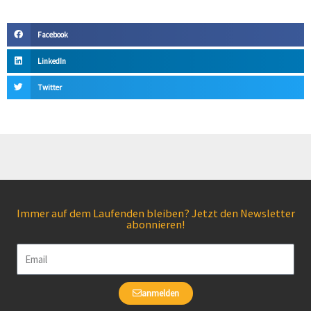
Facebook
LinkedIn
Twitter
Immer auf dem Laufenden bleiben? Jetzt den Newsletter
abonnieren!
Email
anmelden