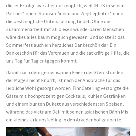
dieser Erfolge war aber nur möglich, weil INiTS in seinen
Partner*innen, Sponsor
*
innen und Wegbegleiter*innen
die bestmögliche Unterstützung findet. Ohne die
Zusammenarbeit mit all diesen wunderbaren Menschen
wäre dies alles kaum möglich gewesen. Und so stellt das
Sommerfest auch ein herzliches Dankeschön dar. Ein
Dankeschön für das Vertrauen und die tatkräftige Hilfe, die
uns Tag für Tag entgegen kommt.
Damit nach dem gemeinsamen Feiern der Sternstunden
der Magen nicht knurrt, ist nach der Ansprache für das
leibliche Wohl gesorgt worden. FinnCatering versorgte die
Gäste mit hochprozentigen Cocktails, kühlen Getränken
und einem bunten Bukett aus verschiedensten Speisen,
während das Vietnam Deli mit seinen asiatischen Bánh Mis
ein kleines Urlaubsfeeling in den Arkadenhof zauberte.