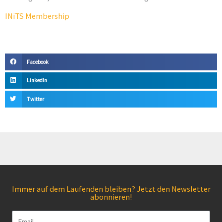
INiTS Membership
Facebook
LinkedIn
Twitter
Immer auf dem Laufenden bleiben? Jetzt den Newsletter
abonnieren!
Email