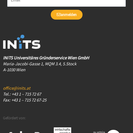
anmelden
INiTS Universitäres Gründerservice Wien GmbH
Maria-Jacobi-Gasse 1, MQM 3.4, 5.Stock
A-1030 Wien
office@inits.at
Tel.: +43 1 – 715 72 67
Fax: +43 1 – 715 72 67-25
Gefördert von: