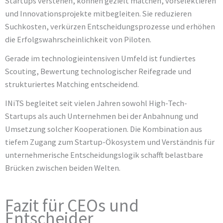
Startups verstehen, können gezielt matchen, vorselektieren
und Innovationsprojekte mitbegleiten. Sie reduzieren
Suchkosten, verkürzen Entscheidungsprozesse und erhöhen
die Erfolgswahrscheinlichkeit von Piloten.
Gerade im technologieintensiven Umfeld ist fundiertes
Scouting, Bewertung technologischer Reifegrade und
strukturiertes Matching entscheidend.
INiTS begleitet seit vielen Jahren sowohl High-Tech-
Startups als auch Unternehmen bei der Anbahnung und
Umsetzung solcher Kooperationen. Die Kombination aus
tiefem Zugang zum Startup-Ökosystem und Verständnis für
unternehmerische Entscheidungslogik schafft belastbare
Brücken zwischen beiden Welten.
Fazit für CEOs und
Entscheider