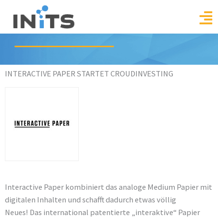
Skip
to
content
INTERACTIVE PAPER STARTET CROUDINVESTING
Interactive Paper kombiniert das analoge Medium Papier mit
digitalen Inhalten und schafft dadurch etwas völlig
Neues! Das international patentierte „interaktive“ Papier