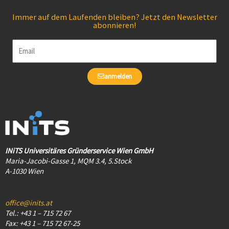
Immer auf dem Laufenden bleiben? Jetzt den Newsletter
abonnieren!
Email
anmelden
INiTS Universitäres Gründerservice Wien GmbH
Maria-Jacobi-Gasse 1, MQM 3.4, 5.Stock
A-1030 Wien
office@inits.at
Tel.: +43 1 – 715 72 67
Fax: +43 1 – 715 72 67-25