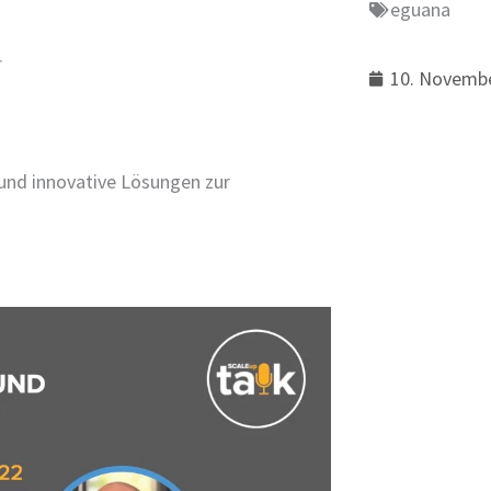
eguana
10. Novemb
e und innovative Lösungen zur