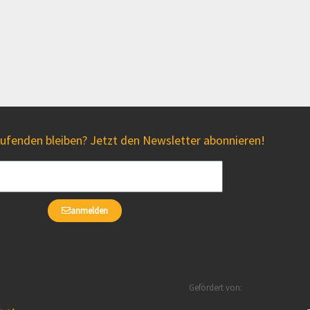
fenden bleiben? Jetzt den Newsletter abonnieren!
anmelden
Gefördert von: