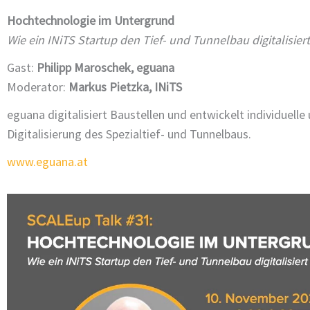
Hochtechnologie im Untergrund
Wie ein INiTS Startup den Tief- und Tunnelbau digitalisiert
Gast:
Philipp Maroschek, eguana
Moderator:
Markus Pietzka, INiTS
eguana digitalisiert Baustellen und entwickelt individuell
Digitalisierung des Spezialtief- und Tunnelbaus.
www.eguana.at