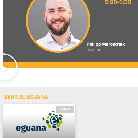
MEHR ZU EGUANA:
EGUANA