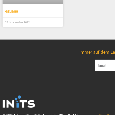
eguana
23. November 2022
Immer auf dem Lau
Email