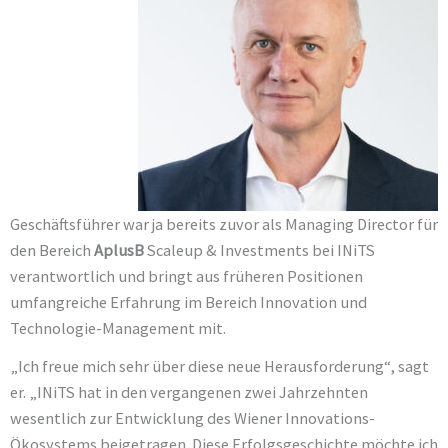
Geschäftsführer war ja bereits zuvor als Managing Director für
den Bereich
AplusB
Scaleup & Investments bei INiTS
verantwortlich und bringt aus früheren Positionen
umfangreiche Erfahrung im Bereich Innovation und
Technologie-Management mit.
„Ich freue mich sehr über diese neue Herausforderung“, sagt
er. „INiTS hat in den vergangenen zwei Jahrzehnten
wesentlich zur Entwicklung des Wiener Innovations-
Ökosystems beigetragen. Diese Erfolgsgeschichte möchte ich