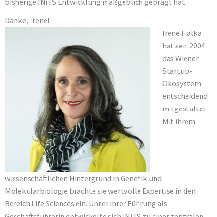
bisherige INiTS Entwicklung maßgeblich geprägt hat.
Danke, Irene!
Irene Fialka
hat seit 2004
das Wiener
Startup-
Ökosystem
entscheidend
mitgestaltet.
Mit ihrem
wissenschaftlichen Hintergrund in Genetik und
Molekularbiologie brachte sie wertvolle Expertise in den
Bereich Life Sciences ein. Unter ihrer Führung als
Geschäftsführerin entwickelte sich INiTS zu einer zentralen