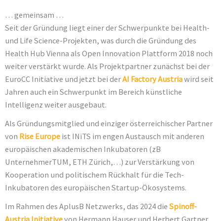
… gemeinsam …
Seit der Gründung liegt einer der Schwerpunkte bei Health-
und Life Science-Projekten, was durch die Gründung des
Health Hub Vienna als Open Innovation Plattform 2018 noch
weiter verstärkt wurde. Als Projektpartner zunächst bei der
EuroCC Initiative und jetzt bei der
AI Factory Austria
wird seit
Jahren auch ein Schwerpunkt im Bereich künstliche
Intelligenz weiter ausgebaut.
Als Gründungsmitglied und einziger österreichischer Partner
von
Rise Europe
ist INiTS im engen Austausch mit anderen
europäischen akademischen Inkubatoren (zB
UnternehmerTUM, ETH Zürich,…) zur Verstärkung von
Kooperation und politischem Rückhalt für die Tech-
Inkubatoren des europäischen Startup-Ökosystems.
Im Rahmen des AplusB Netzwerks, das 2024 die
Spinoff-
Austria Initiative
von Hermann Hauser und Herbert Gartner