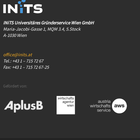
INiTS Universitäres Gründerservice Wien GmbH
Maria-Jacobi-Gasse 1, MQM 3.4, 5.Stock
A-1030 Wien
office@inits.at
Tel.: +43 1 – 715 72 67
Fax: +43 1 – 715 72 67-25
Gefördert von: