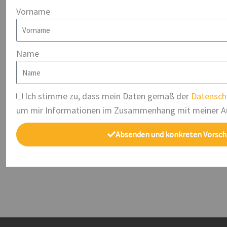
Vorname
Name
Ich stimme zu, dass mein Daten gemäß der
Datensch
um mir Informationen im Zusammenhang mit meiner A
Absenden und konkreten Vorsch