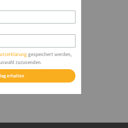
utzerklärung
gespeichert werden,
uswahl zuzusenden.
lag erhalten