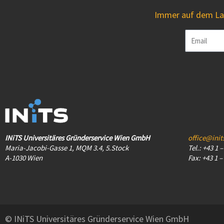
Immer auf dem Lau
Email
INiTS Universitäres Gründerservice Wien GmbH
office@init
Maria-Jacobi-Gasse 1, MQM 3.4, 5.Stock
Tel.: +43 1 
A-1030 Wien
Fax: +43 1 –
© INiTS Universitäres Gründerservice Wien GmbH