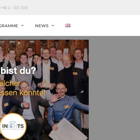
 +43 1 – 715 72 67
GRAMME
NEWS