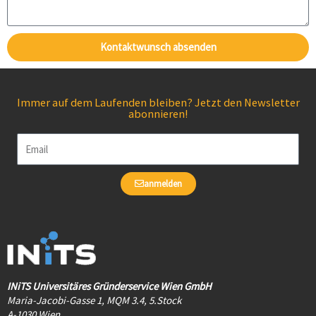
Kontaktwunsch absenden
Immer auf dem Laufenden bleiben? Jetzt den Newsletter
abonnieren!
Email
anmelden
INiTS Universitäres Gründerservice Wien GmbH
Maria-Jacobi-Gasse 1, MQM 3.4, 5.Stock
A-1030 Wien