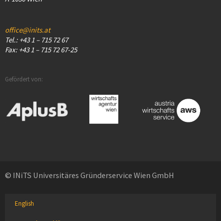
office@inits.at
Tel.: +43 1 – 715 72 67
Fax: +43 1 – 715 72 67-25
Gefördert von:
© INiTS Universitäres Gründerservice Wien GmbH
English