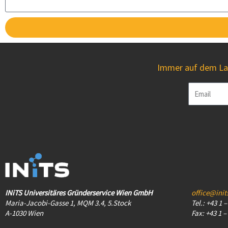
Immer auf dem Lau
Email
INiTS Universitäres Gründerservice Wien GmbH
office@init
Maria-Jacobi-Gasse 1, MQM 3.4, 5.Stock
Tel.: +43 1 
A-1030 Wien
Fax: +43 1 –