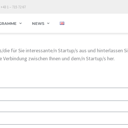
 +43 1 – 715 72 67
GRAMME
NEWS
/die für Sie interessante/n Startup/s aus und hinterlassen S
ie Verbindung zwischen Ihnen und dem/n Startup/s her.