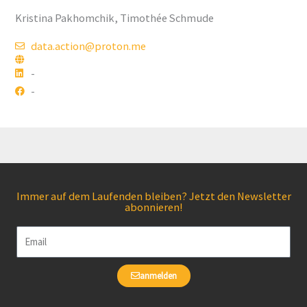
Kristina Pakhomchik, Timothée Schmude
data.action@proton.me
-
-
Immer auf dem Laufenden bleiben? Jetzt den Newsletter
abonnieren!
Email
anmelden