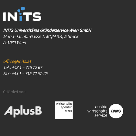
INiTS Universitäres Gründerservice Wien GmbH
Maria-Jacobi-Gasse 1, MQM 3.4, 5.Stock
A-1030 Wien
office@inits.at
Tel.: +43 1 – 715 72 67
Fax: +43 1 – 715 72 67-25
Gefördert von: