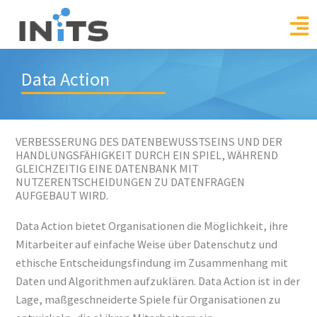
Skip
to
content
Data Action
VERBESSERUNG DES DATENBEWUSSTSEINS UND DER
HANDLUNGSFÄHIGKEIT DURCH EIN SPIEL, WÄHREND
GLEICHZEITIG EINE DATENBANK MIT
NUTZERENTSCHEIDUNGEN ZU DATENFRAGEN
AUFGEBAUT WIRD.
Data Action bietet Organisationen die Möglichkeit, ihre
Mitarbeiter auf einfache Weise über Datenschutz und
ethische Entscheidungsfindung im Zusammenhang mit
Daten und Algorithmen aufzuklären. Data Action ist in der
Lage, maßgeschneiderte Spiele für Organisationen zu