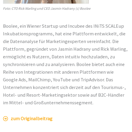
Foto: CTO Rick Warling und CEO Jasmin Hadrany (c) Boolee
Boolee, ein Wiener Startup und Incubee des INiTS SCALEup
Inkubationsprogramms, hat eine Plattform entwickelt, die
die Datenanalyse für Marketingexperten vereinfacht. Die
Plattform, gegründet von Jasmin Hadrany und Rick Warling,
ermöglicht es Nutzern, Daten intuitiv hochzuladen, zu
synchronisieren und zu analysieren. Boolee bietet auch eine
Reihe von Integrationen mit anderen Plattformen wie
Google Ads, MailChimp, YouTube und TripAdvisor. Das
Unternehmen konzentriert sich derzeit auf den Tourismus-,
Hotel- und Resort-Marketingsektor sowie auf B2C-Händler
im Mittel- und Großunternehmenssegment.
zum Originalbeitrag