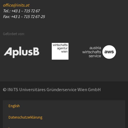
office@inits.at
Tel.: +43 1 – 715 72 67
Fax: +43 1 – 715 72 67-25
Gefördert von:
© INiTS Universitäres Gründerservice Wien GmbH
English
Datenschutzerklärung