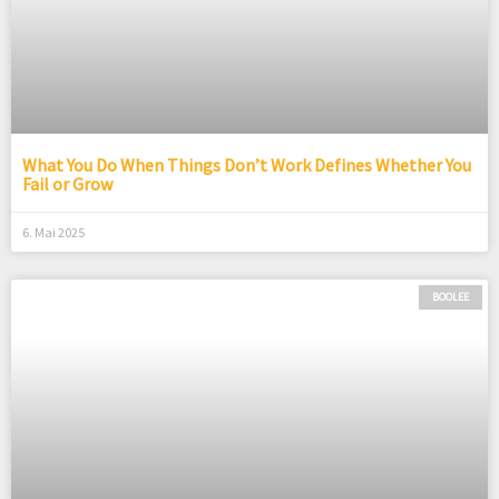
What You Do When Things Don’t Work Defines Whether You
Fail or Grow
6. Mai 2025
BOOLEE