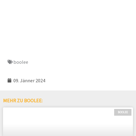
boolee
09. Jänner 2024
MEHR ZU BOOLEE:
BOOLEE