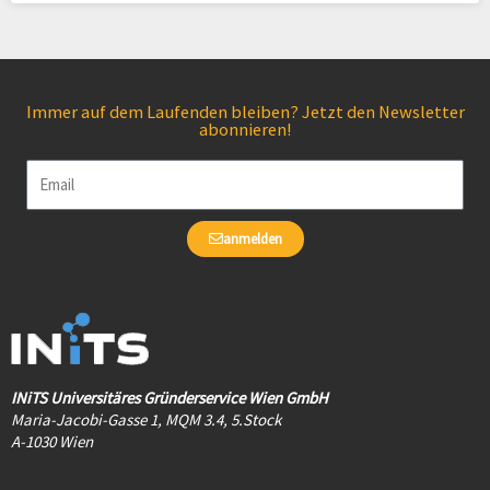
Immer auf dem Laufenden bleiben? Jetzt den Newsletter
abonnieren!
Email
anmelden
INiTS Universitäres Gründerservice Wien GmbH
Maria-Jacobi-Gasse 1, MQM 3.4, 5.Stock
A-1030 Wien