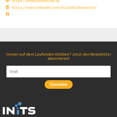
https://andischwantner.at
https://www.linkedin.com/in/andischwantner/
-
Immer auf dem Laufenden bleiben? Jetzt den Newsletter
abonnieren!
Email
anmelden