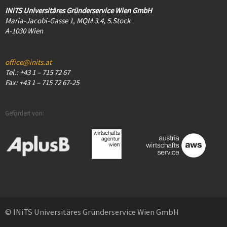
INiTS Universitäres Gründerservice Wien GmbH
Maria-Jacobi-Gasse 1, MQM 3.4, 5.Stock
A-1030 Wien
office@inits.at
Tel.: +43 1 – 715 72 67
Fax: +43 1 – 715 72 67-25
Gefördert von:
© INiTS Universitäres Gründerservice Wien GmbH