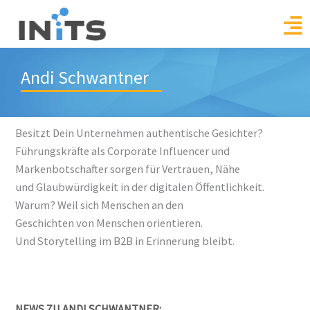
Skip
to
content
Andi Schwantner
Besitzt Dein Unternehmen authentische Gesichter?
Führungskräfte als Corporate Influencer und
Markenbotschafter sorgen für Vertrauen, Nähe
und Glaubwürdigkeit in der digitalen Öffentlichkeit.
Warum? Weil sich Menschen an den
Geschichten von Menschen orientieren.
Und Storytelling im B2B in Erinnerung bleibt.
NEWS ZU ANDI SCHWANTNER: