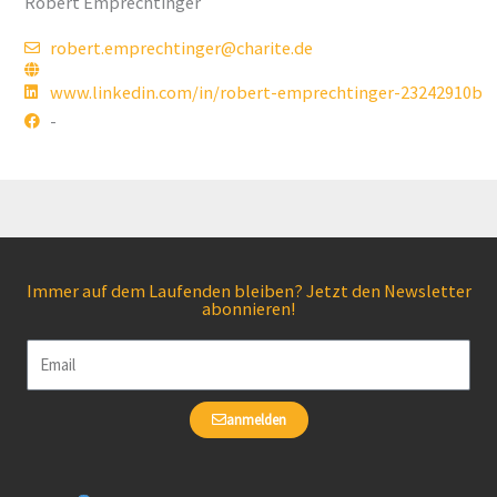
Robert Emprechtinger
robert.emprechtinger@charite.de
www.linkedin.com/in/robert-emprechtinger-23242910b
-
Immer auf dem Laufenden bleiben? Jetzt den Newsletter
abonnieren!
Email
anmelden