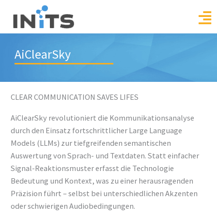
Skip
to
content
AiClearSky
CLEAR COMMUNICATION SAVES LIFES
AiClearSky revolutioniert die Kommunikationsanalyse
durch den Einsatz fortschrittlicher Large Language
Models (LLMs) zur tiefgreifenden semantischen
Auswertung von Sprach- und Textdaten. Statt einfacher
Signal-Reaktionsmuster erfasst die Technologie
Bedeutung und Kontext, was zu einer herausragenden
Präzision führt – selbst bei unterschiedlichen Akzenten
oder schwierigen Audiobedingungen.