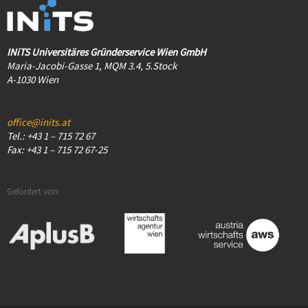
INiTS Universitäres Gründerservice Wien GmbH
Maria-Jacobi-Gasse 1, MQM 3.4, 5.Stock
A-1030 Wien
office@inits.at
Tel.: +43 1 – 715 72 67
Fax: +43 1 – 715 72 67-25
Gefördert von: