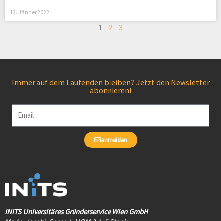
12. Jänner 2022
1
2
3
Immer auf dem Laufenden bleiben? Jetzt den Newsletter
abonnieren!
Email
anmelden
INiTS Universitäres Gründerservice Wien GmbH