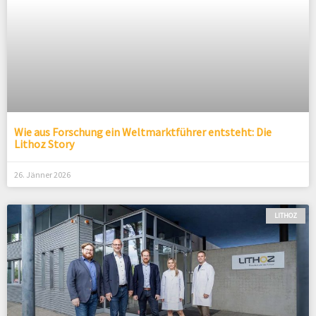
Wie aus Forschung ein Weltmarktführer entsteht: Die
Lithoz Story
26. Jänner 2026
LITHOZ