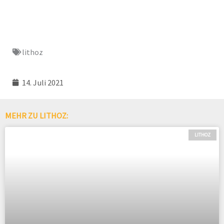
lithoz
14. Juli 2021
MEHR ZU LITHOZ:
LITHOZ
Page
Page
Page