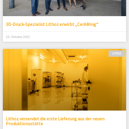
3D-Druck-Spezialist Lithoz erwirbt „CerAMing“
10. Oktober 2022
LITHOZ
Lithoz versendet die erste Lieferung aus der neuen
Produktionsstätte