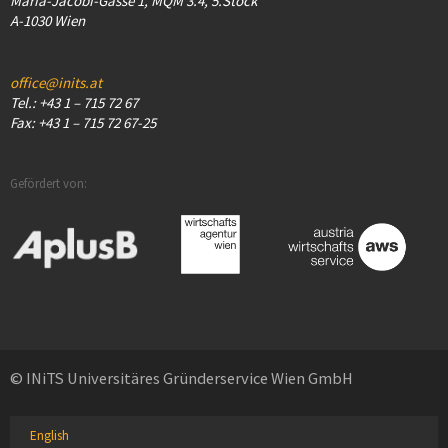
Maria-Jacobi-Gasse 1, MQM 3.4, 5.Stock
A-1030 Wien
office@inits.at
Tel.: +43 1 – 715 72 67
Fax: +43 1 – 715 72 67-25
Gefördert von:
© INiTS Universitäres Gründerservice Wien GmbH
English