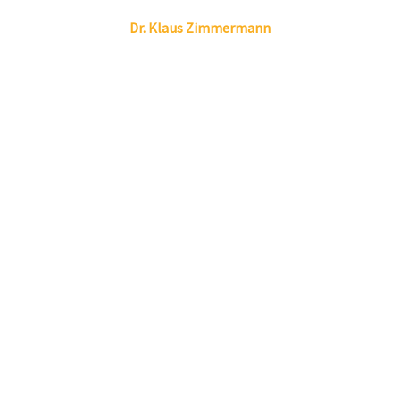
Linkedin
Envelope
Dr.
Klaus
Zimmermann